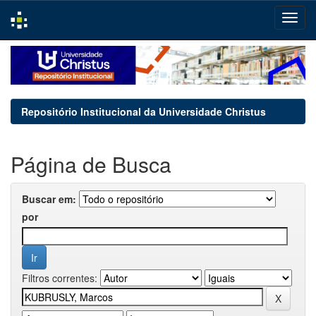
Skip
navigation
Repositório Institucional da Universidade Christus
Página de Busca
Buscar em:
por
Filtros correntes: