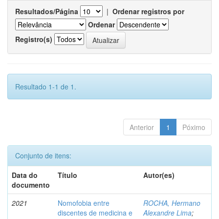
Resultados/Página
|
Ordenar registros por
Ordenar
Registro(s)
Resultado 1-1 de 1.
Anterior
1
Póximo
Conjunto de itens:
Data do
Título
Autor(es)
documento
2021
Nomofobia entre
ROCHA, Hermano
discentes de medicina e
Alexandre Lima
;