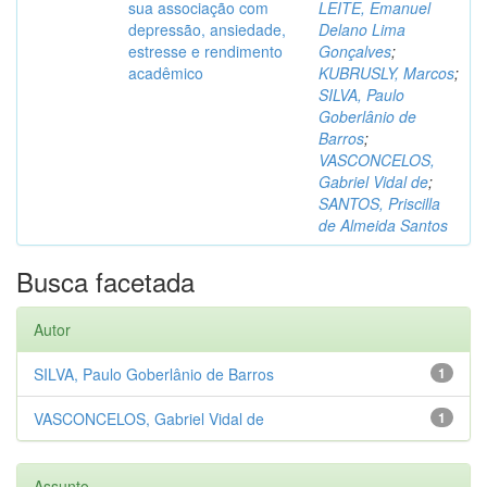
sua associação com
LEITE, Emanuel
depressão, ansiedade,
Delano Lima
estresse e rendimento
Gonçalves
;
acadêmico
KUBRUSLY, Marcos
;
SILVA, Paulo
Goberlânio de
Barros
;
VASCONCELOS,
Gabriel Vidal de
;
SANTOS, Priscilla
de Almeida Santos
Busca facetada
Autor
SILVA, Paulo Goberlânio de Barros
1
VASCONCELOS, Gabriel Vidal de
1
Assunto