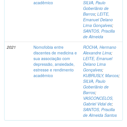
acadêmico
SILVA, Paulo
Goberlânio de
Barros
;
LEITE,
Emanuel Delano
Lima Gonçalves
;
SANTOS, Priscilla
de Almeida
2021
Nomofobia entre
ROCHA, Hermano
discentes de medicina e
Alexandre Lima
;
sua associação com
LEITE, Emanuel
depressão, ansiedade,
Delano Lima
estresse e rendimento
Gonçalves
;
acadêmico
KUBRUSLY, Marcos
;
SILVA, Paulo
Goberlânio de
Barros
;
VASCONCELOS,
Gabriel Vidal de
;
SANTOS, Priscilla
de Almeida Santos