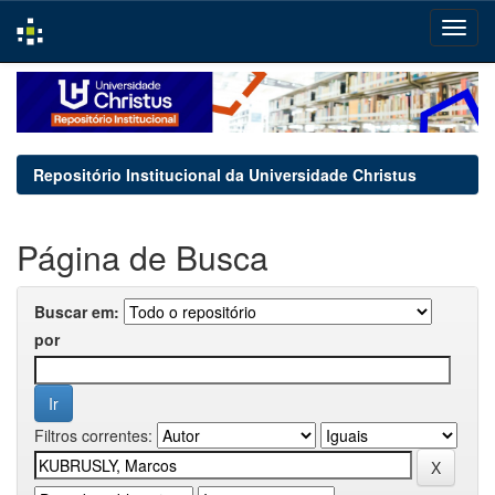
Skip
navigation
Repositório Institucional da Universidade Christus
Página de Busca
Buscar em:
por
Filtros correntes: