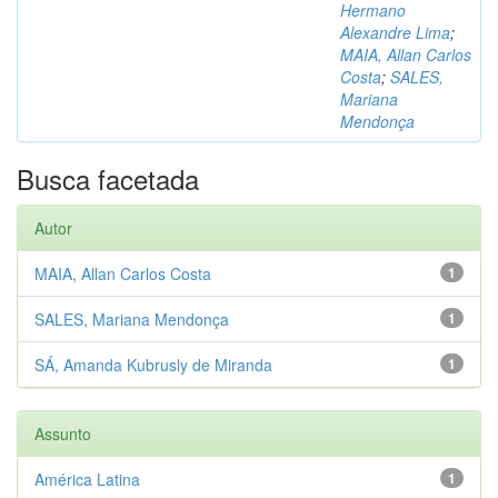
Hermano
Alexandre Lima
;
MAIA, Allan Carlos
Costa
;
SALES,
Mariana
Mendonça
Busca facetada
Autor
MAIA, Allan Carlos Costa
1
SALES, Mariana Mendonça
1
SÁ, Amanda Kubrusly de Miranda
1
Assunto
América Latina
1