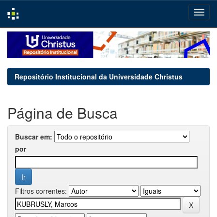
Skip
navigation
Repositório Institucional da Universidade Christus
Página de Busca
Buscar em:
por
Filtros correntes: