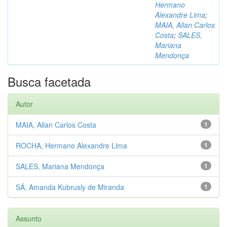
Hermano
Alexandre Lima
;
MAIA, Allan Carlos
Costa
;
SALES,
Mariana
Mendonça
Busca facetada
Autor
MAIA, Allan Carlos Costa
1
ROCHA, Hermano Alexandre Lima
1
SALES, Mariana Mendonça
1
SÁ, Amanda Kubrusly de Miranda
1
Assunto