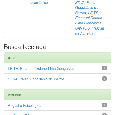
acadêmico
SILVA, Paulo
Goberlânio de
Barros
;
LEITE,
Emanuel Delano
Lima Gonçalves
;
SANTOS, Priscilla
de Almeida
Busca facetada
Autor
LEITE, Emanuel Delano Lima Gonçalves
1
SILVA, Paulo Goberlânio de Barros
1
Assunto
Angústia Psicológica
1