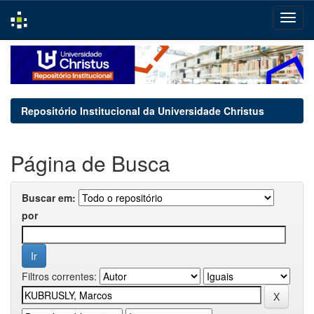
Skip
navigation
Repositório Institucional da Universidade Christus
Página de Busca
Buscar em:
por
Filtros correntes: