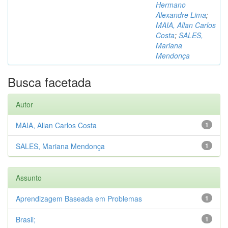
Hermano
Alexandre Lima
;
MAIA, Allan Carlos
Costa
;
SALES,
Mariana
Mendonça
Busca facetada
Autor
MAIA, Allan Carlos Costa
1
SALES, Mariana Mendonça
1
Assunto
Aprendizagem Baseada em Problemas
1
Brasil;
1