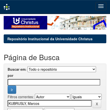
Skip
navigation
Repositório Institucional da Universidade Christus
Página de Busca
Buscar em:
por
Filtros correntes: