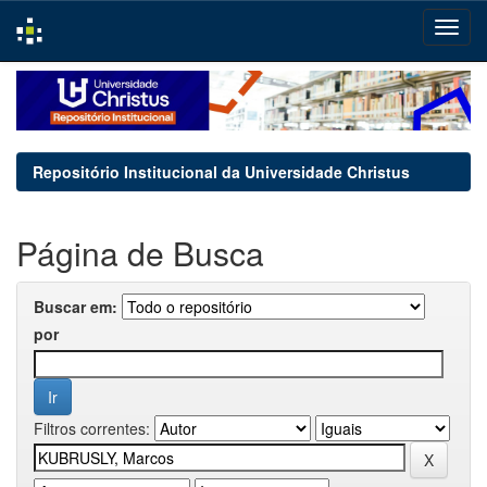
Skip
navigation
Repositório Institucional da Universidade Christus
Página de Busca
Buscar em:
por
Filtros correntes: