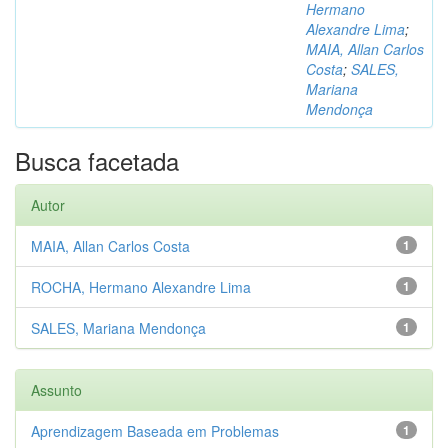
Hermano
Alexandre Lima
;
MAIA, Allan Carlos
Costa
;
SALES,
Mariana
Mendonça
Busca facetada
Autor
MAIA, Allan Carlos Costa
1
ROCHA, Hermano Alexandre Lima
1
SALES, Mariana Mendonça
1
Assunto
Aprendizagem Baseada em Problemas
1