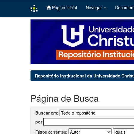
Página inicial
Navegar
Documen
Skip
navigation
Repositório Institucional da Universidade Chris
Página de Busca
Buscar em:
por
Filtros correntes: