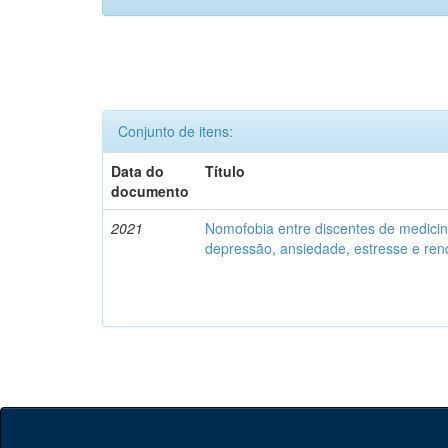
Conjunto de itens:
Data do
Título
documento
2021
Nomofobia entre discentes de medici
depressão, ansiedade, estresse e re