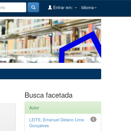
Entrar em:
Idioma
Busca facetada
Autor
LEITE, Emanuel Delano Lima
1
Gonçalves