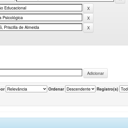
por
Ordenar
Registro(s)