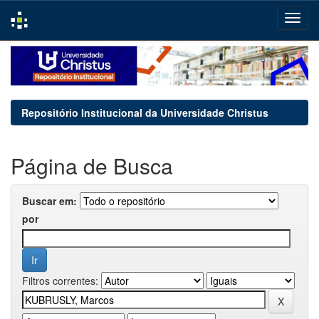
Skip
navigation
Repositório Institucional da Universidade Christus
Página de Busca
Buscar em:
por
Filtros correntes: