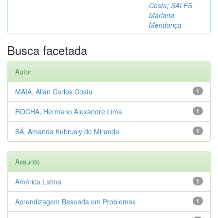
Costa
;
SALES,
Mariana
Mendonça
Busca facetada
Autor
MAIA, Allan Carlos Costa
1
ROCHA, Hermano Alexandre Lima
1
SÁ, Amanda Kubrusly de Miranda
1
Assunto
América Latina
1
Aprendizagem Baseada em Problemas
1