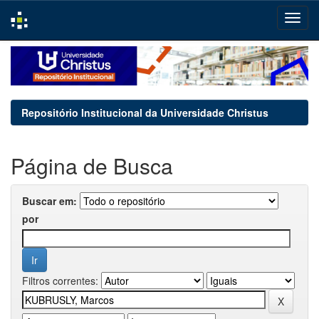
Skip
navigation
Repositório Institucional da Universidade Christus
Página de Busca
Buscar em:
por
Filtros correntes: