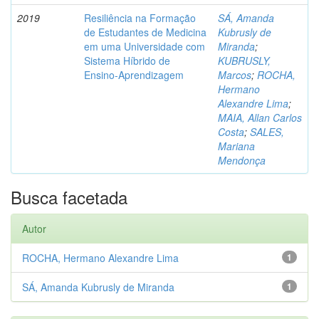
2019
Resiliência na Formação
SÁ, Amanda
de Estudantes de Medicina
Kubrusly de
em uma Universidade com
Miranda
;
Sistema Híbrido de
KUBRUSLY,
Ensino-Aprendizagem
Marcos
;
ROCHA,
Hermano
Alexandre Lima
;
MAIA, Allan Carlos
Costa
;
SALES,
Mariana
Mendonça
Busca facetada
Autor
ROCHA, Hermano Alexandre Lima
1
SÁ, Amanda Kubrusly de Miranda
1