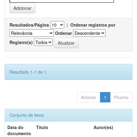
Resultados/Página
|
Ordenar registros por
Ordenar
Registro(s)
Resultado 1-1 de 1.
Anterior
1
Póximo
Conjunto de itens:
Data do
Título
Autor(es)
documento