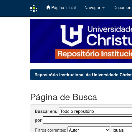
Página inicial
Navegar
Documen
Skip
navigation
Repositório Institucional da Universidade Chris
Página de Busca
Buscar em:
por
Filtros correntes: