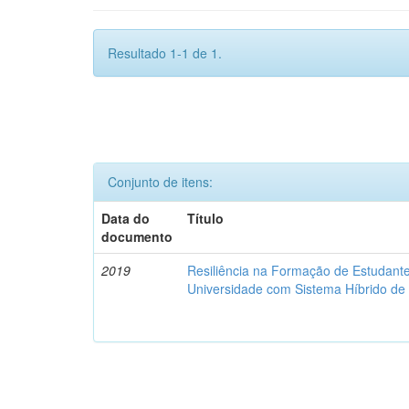
Resultado 1-1 de 1.
Conjunto de itens:
Data do
Título
documento
2019
Resiliência na Formação de Estudan
Universidade com Sistema Híbrido d