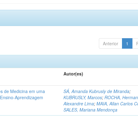
Anterior
1
Autor(es)
tes de Medicina em uma
SÁ, Amanda Kubrusly de Miranda
;
e Ensino-Aprendizagem
KUBRUSLY, Marcos
;
ROCHA, Herman
Alexandre Lima
;
MAIA, Allan Carlos C
SALES, Mariana Mendonça