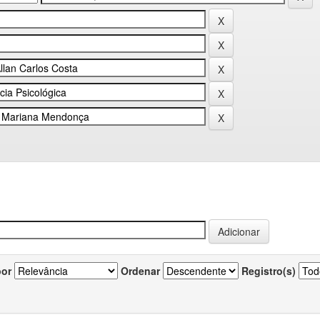
por
Ordenar
Registro(s)