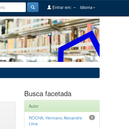
Entrar em:
Idioma
Busca facetada
Autor
ROCHA, Hermano Alexandre
1
Lima