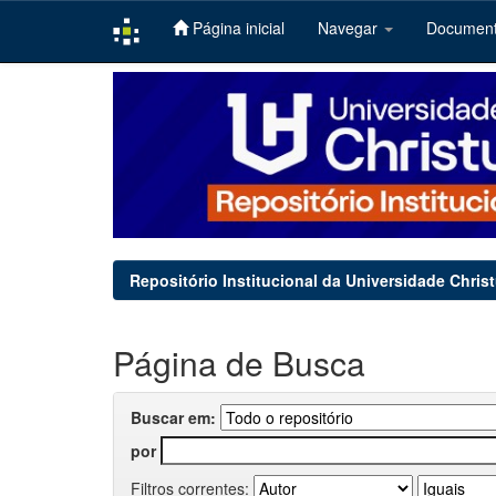
Página inicial
Navegar
Documen
Skip
navigation
Repositório Institucional da Universidade Chris
Página de Busca
Buscar em:
por
Filtros correntes: