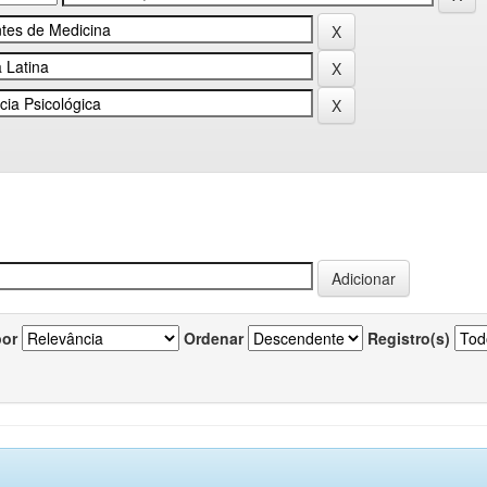
por
Ordenar
Registro(s)