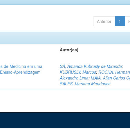
Anterior
1
Autor(es)
tes de Medicina em uma
SÁ, Amanda Kubrusly de Miranda
;
e Ensino-Aprendizagem
KUBRUSLY, Marcos
;
ROCHA, Herman
Alexandre Lima
;
MAIA, Allan Carlos C
SALES, Mariana Mendonça