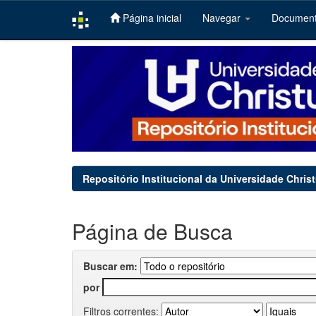
Página inicial
Navegar
Documen
Skip
navigation
Repositório Institucional da Universidade Chris
Página de Busca
Buscar em:
por
Filtros correntes: