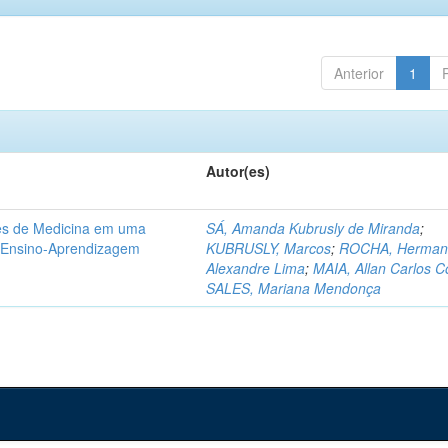
Anterior
1
Autor(es)
tes de Medicina em uma
SÁ, Amanda Kubrusly de Miranda
;
e Ensino-Aprendizagem
KUBRUSLY, Marcos
;
ROCHA, Herman
Alexandre Lima
;
MAIA, Allan Carlos C
SALES, Mariana Mendonça