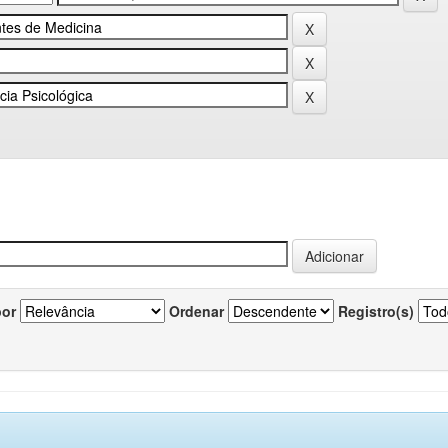
por
Ordenar
Registro(s)