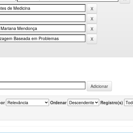
por
Ordenar
Registro(s)