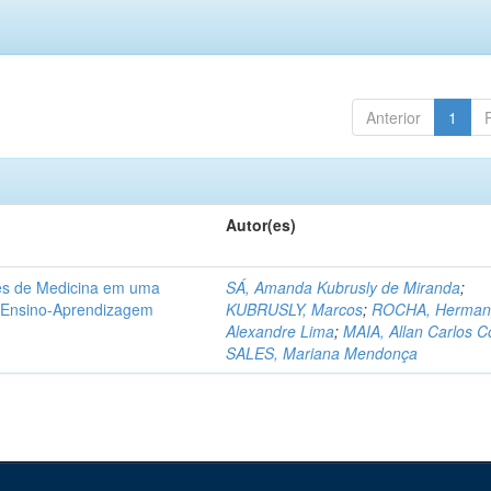
Anterior
1
Autor(es)
tes de Medicina em uma
SÁ, Amanda Kubrusly de Miranda
;
e Ensino-Aprendizagem
KUBRUSLY, Marcos
;
ROCHA, Herman
Alexandre Lima
;
MAIA, Allan Carlos C
SALES, Mariana Mendonça