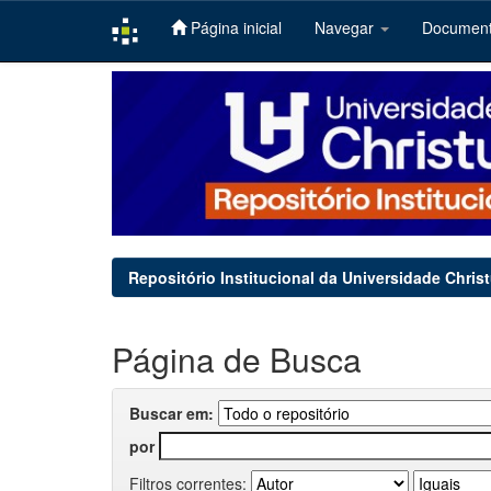
Página inicial
Navegar
Documen
Skip
navigation
Repositório Institucional da Universidade Chris
Página de Busca
Buscar em:
por
Filtros correntes: