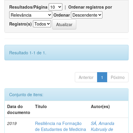
Resultados/Página
|
Ordenar registros por
Ordenar
Registro(s)
Resultado 1-1 de 1.
Anterior
1
Póximo
Conjunto de itens:
Data do
Título
Autor(es)
documento
2019
Resiliência na Formação
SÁ, Amanda
de Estudantes de Medicina
Kubrusly de