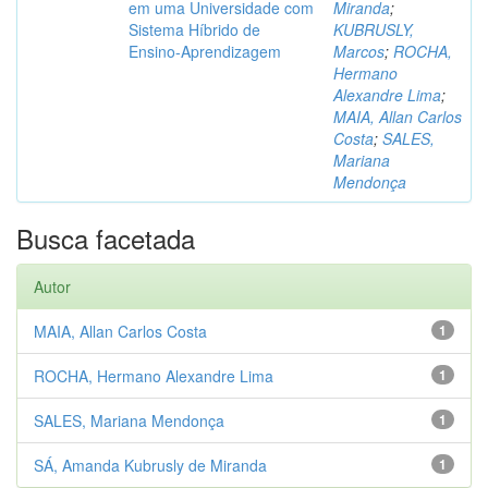
em uma Universidade com
Miranda
;
Sistema Híbrido de
KUBRUSLY,
Ensino-Aprendizagem
Marcos
;
ROCHA,
Hermano
Alexandre Lima
;
MAIA, Allan Carlos
Costa
;
SALES,
Mariana
Mendonça
Busca facetada
Autor
MAIA, Allan Carlos Costa
1
ROCHA, Hermano Alexandre Lima
1
SALES, Mariana Mendonça
1
SÁ, Amanda Kubrusly de Miranda
1