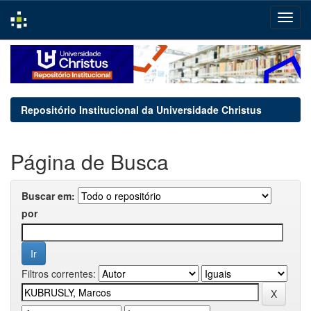
Skip
navigation
Repositório Institucional da Universidade Christus
Página de Busca
Buscar em:
por
Filtros correntes: