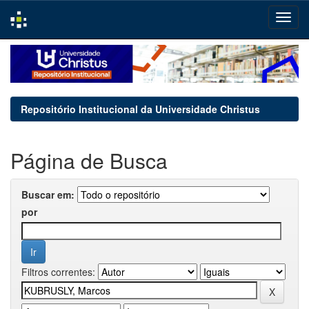
Skip
navigation
Repositório Institucional da Universidade Christus
Página de Busca
Buscar em:
por
Filtros correntes: