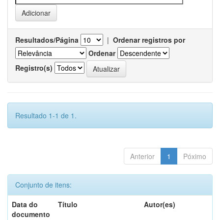
Resultados/Página
|
Ordenar registros por
Ordenar
Registro(s)
Resultado 1-1 de 1.
Anterior
1
Póximo
Conjunto de itens:
Data do
Título
Autor(es)
documento