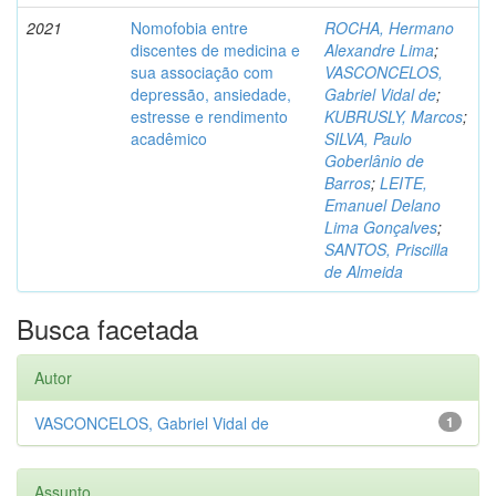
2021
Nomofobia entre
ROCHA, Hermano
discentes de medicina e
Alexandre Lima
;
sua associação com
VASCONCELOS,
depressão, ansiedade,
Gabriel Vidal de
;
estresse e rendimento
KUBRUSLY, Marcos
;
acadêmico
SILVA, Paulo
Goberlânio de
Barros
;
LEITE,
Emanuel Delano
Lima Gonçalves
;
SANTOS, Priscilla
de Almeida
Busca facetada
Autor
VASCONCELOS, Gabriel Vidal de
1
Assunto