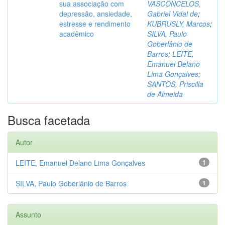
sua associação com
VASCONCELOS,
depressão, ansiedade,
Gabriel Vidal de
;
estresse e rendimento
KUBRUSLY, Marcos
;
acadêmico
SILVA, Paulo
Goberlânio de
Barros
;
LEITE,
Emanuel Delano
Lima Gonçalves
;
SANTOS, Priscilla
de Almeida
Busca facetada
Autor
LEITE, Emanuel Delano Lima Gonçalves
1
SILVA, Paulo Goberlânio de Barros
1
Assunto