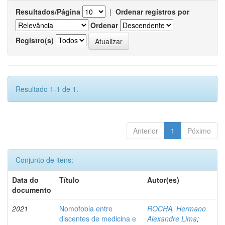
Resultados/Página
|
Ordenar registros por
Ordenar
Registro(s)
Resultado 1-1 de 1.
Anterior
1
Póximo
Conjunto de itens:
Data do
Título
Autor(es)
documento
2021
Nomofobia entre
ROCHA, Hermano
discentes de medicina e
Alexandre Lima
;