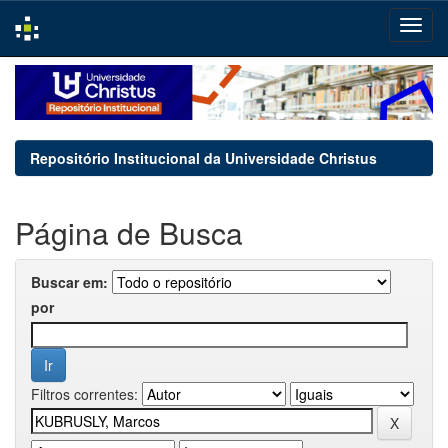
Skip
navigation
Repositório Institucional da Universidade Christus
Página de Busca
Buscar em:
por
Filtros correntes: