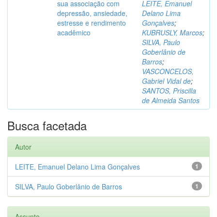
sua associação com
LEITE, Emanuel
depressão, ansiedade,
Delano Lima
estresse e rendimento
Gonçalves
;
acadêmico
KUBRUSLY, Marcos
;
SILVA, Paulo
Goberlânio de
Barros
;
VASCONCELOS,
Gabriel Vidal de
;
SANTOS, Priscilla
de Almeida Santos
Busca facetada
Autor
LEITE, Emanuel Delano Lima Gonçalves
1
SILVA, Paulo Goberlânio de Barros
1
Assunto