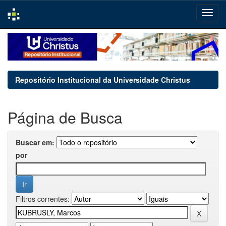
Skip
navigation
Repositório Institucional da Universidade Christus
Página de Busca
Buscar em:
por
Filtros correntes: