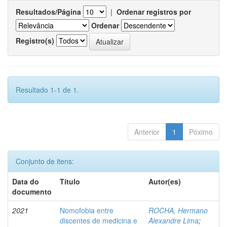
Resultados/Página
|
Ordenar registros por
Ordenar
Registro(s)
Resultado 1-1 de 1.
Anterior
1
Póximo
Conjunto de itens:
Data do
Título
Autor(es)
documento
2021
Nomofobia entre
ROCHA, Hermano
discentes de medicina e
Alexandre Lima
;