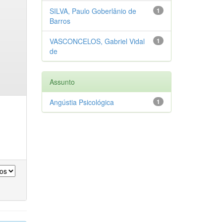
SILVA, Paulo Goberlânio de
1
Barros
VASCONCELOS, Gabriel Vidal
1
de
Assunto
Angústia Psicológica
1