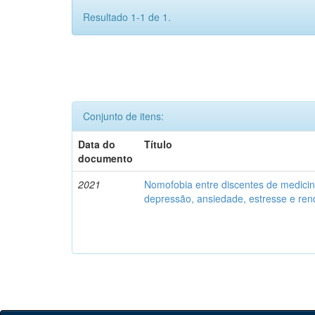
Resultado 1-1 de 1.
Conjunto de itens:
Data do
Título
documento
2021
Nomofobia entre discentes de medici
depressão, ansiedade, estresse e re