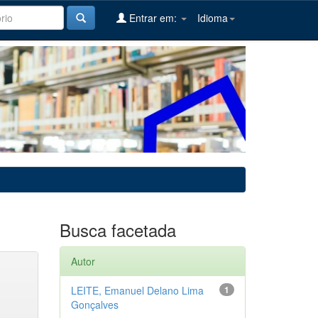
Entrar em:
Idioma
Busca facetada
Autor
LEITE, Emanuel Delano Lima
1
Gonçalves