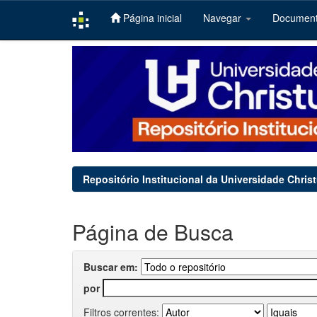
Página inicial
Navegar
Documen
Skip
navigation
Repositório Institucional da Universidade Chris
Página de Busca
Buscar em:
por
Filtros correntes: