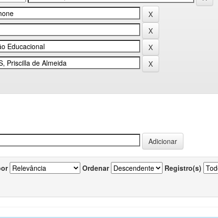
por
Ordenar
Registro(s)