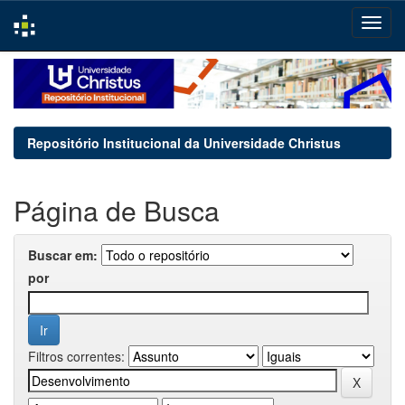
Skip
navigation
Repositório Institucional da Universidade Christus
Página de Busca
Buscar em:
por
Filtros correntes: