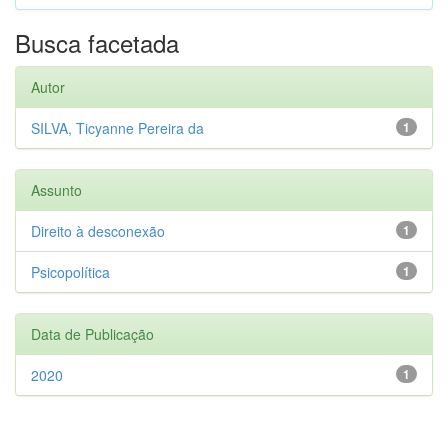
Busca facetada
Autor
SILVA, Ticyanne Pereira da
1
Assunto
Direito à desconexão
1
Psicopolítica
1
Data de Publicação
2020
1