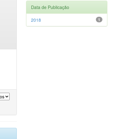
Data de Publicação
2018
1