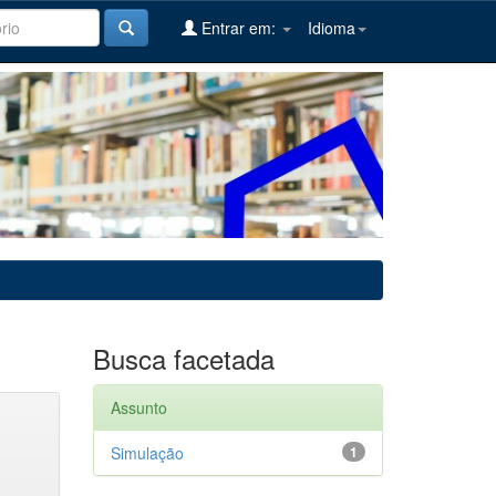
Entrar em:
Idioma
Busca facetada
Assunto
Simulação
1