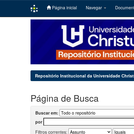
Página inicial
Navegar
Documen
Skip
navigation
Repositório Institucional da Universidade Chris
Página de Busca
Buscar em:
por
Filtros correntes: