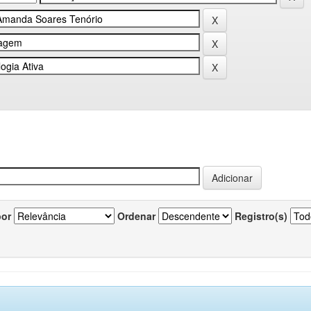
por
Ordenar
Registro(s)