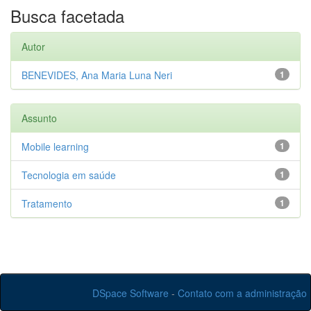
Busca facetada
Autor
BENEVIDES, Ana Maria Luna Neri
1
Assunto
Mobile learning
1
Tecnologia em saúde
1
Tratamento
1
DSpace Software
-
Contato com a administração