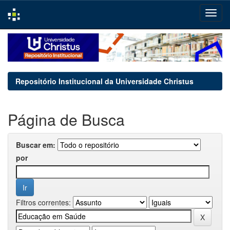
Skip
navigation
Repositório Institucional da Universidade Christus
Página de Busca
Buscar em:
por
Filtros correntes: