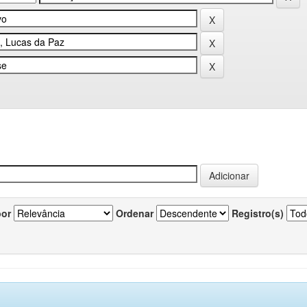
por
Ordenar
Registro(s)