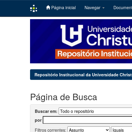
Página inicial
Navegar
Documen
Skip
navigation
Repositório Institucional da Universidade Chris
Página de Busca
Buscar em:
por
Filtros correntes: