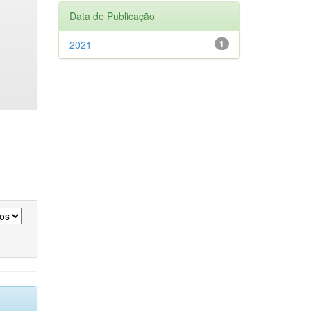
Data de Publicação
2021
1