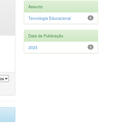
Assunto
Tecnologia Educacional
1
Data de Publicação
2023
1