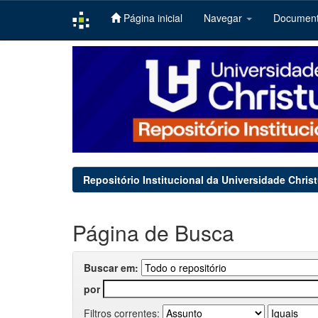
Página inicial
Navegar
Documen
Skip
navigation
Repositório Institucional da Universidade Chris
Página de Busca
Buscar em:
por
Filtros correntes: