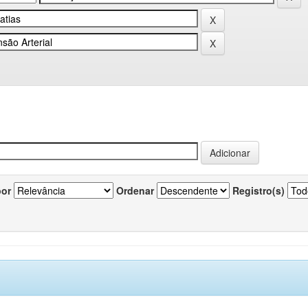
por
Ordenar
Registro(s)