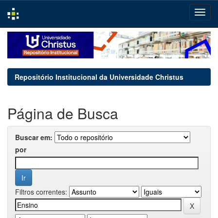
Skip
navigation
Repositório Institucional da Universidade Christus
Página de Busca
Buscar em:
por
Filtros correntes: