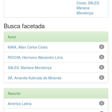
Costa
;
SALES,
Mariana
Mendonça
Busca facetada
Autor
MAIA, Allan Carlos Costa
1
ROCHA, Hermano Alexandre Lima
1
SALES, Mariana Mendonça
1
SÁ, Amanda Kubrusly de Miranda
1
Assunto
América Latina
1