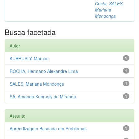
Costa
;
SALES,
Mariana
Mendonça
Busca facetada
Autor
KUBRUSLY, Marcos
1
ROCHA, Hermano Alexandre Lima
1
SALES, Mariana Mendonça
1
SÁ, Amanda Kubrusly de Miranda
1
Assunto
Aprendizagem Baseada em Problemas
1