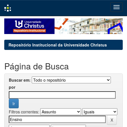
Skip
navigation
Repositório Institucional da Universidade Christus
Página de Busca
Buscar em:
por
Filtros correntes: