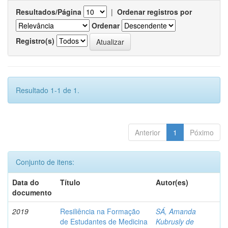
Resultados/Página
|
Ordenar registros por
Ordenar
Registro(s)
Resultado 1-1 de 1.
Anterior
1
Póximo
Conjunto de itens:
Data do
Título
Autor(es)
documento
2019
Resiliência na Formação
SÁ, Amanda
de Estudantes de Medicina
Kubrusly de