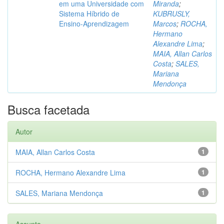
em uma Universidade com
Miranda
;
Sistema Híbrido de
KUBRUSLY,
Ensino-Aprendizagem
Marcos
;
ROCHA,
Hermano
Alexandre Lima
;
MAIA, Allan Carlos
Costa
;
SALES,
Mariana
Mendonça
Busca facetada
Autor
MAIA, Allan Carlos Costa
1
ROCHA, Hermano Alexandre Lima
1
SALES, Mariana Mendonça
1