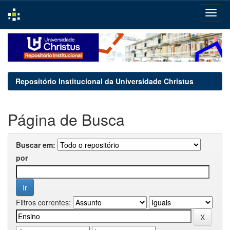
Skip
navigation
Repositório Institucional da Universidade Christus
Página de Busca
Buscar em:
por
Filtros correntes: