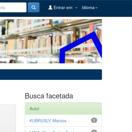
Entrar em:
Idioma
Busca facetada
Autor
KUBRUSLY, Marcos
1