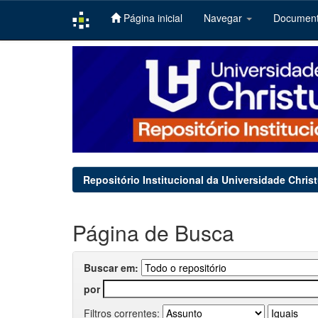
Página inicial
Navegar
Documen
Skip
navigation
Repositório Institucional da Universidade Chris
Página de Busca
Buscar em:
por
Filtros correntes: