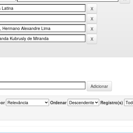
por
Ordenar
Registro(s)