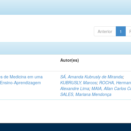
Anterior
1
Autor(es)
tes de Medicina em uma
SÁ, Amanda Kubrusly de Miranda
;
e Ensino-Aprendizagem
KUBRUSLY, Marcos
;
ROCHA, Herman
Alexandre Lima
;
MAIA, Allan Carlos C
SALES, Mariana Mendonça