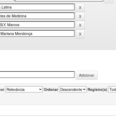
por
Ordenar
Registro(s)