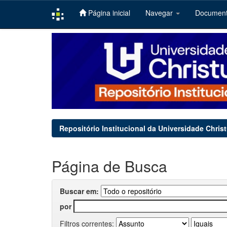
Página inicial
Navegar
Documen
Skip
navigation
Repositório Institucional da Universidade Chris
Página de Busca
Buscar em:
por
Filtros correntes: