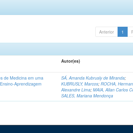
Anterior
1
Autor(es)
tes de Medicina em uma
SÁ, Amanda Kubrusly de Miranda
;
e Ensino-Aprendizagem
KUBRUSLY, Marcos
;
ROCHA, Herman
Alexandre Lima
;
MAIA, Allan Carlos C
SALES, Mariana Mendonça