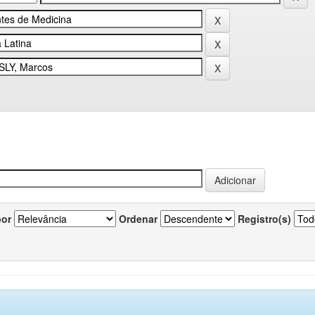
por
Ordenar
Registro(s)