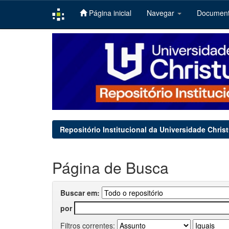
Página inicial
Navegar
Documen
Skip
navigation
Repositório Institucional da Universidade Chris
Página de Busca
Buscar em:
por
Filtros correntes: