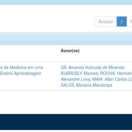
Anterior
1
Autor(es)
tes de Medicina em uma
SÁ, Amanda Kubrusly de Miranda
;
e Ensino-Aprendizagem
KUBRUSLY, Marcos
;
ROCHA, Herman
Alexandre Lima
;
MAIA, Allan Carlos C
SALES, Mariana Mendonça