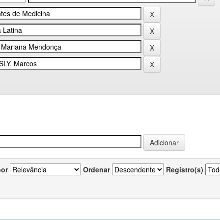
por
Ordenar
Registro(s)