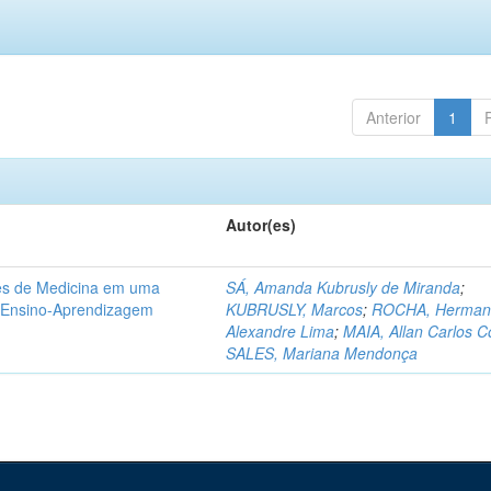
Anterior
1
Autor(es)
tes de Medicina em uma
SÁ, Amanda Kubrusly de Miranda
;
e Ensino-Aprendizagem
KUBRUSLY, Marcos
;
ROCHA, Herman
Alexandre Lima
;
MAIA, Allan Carlos C
SALES, Mariana Mendonça