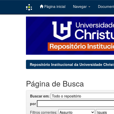
Página inicial
Navegar
Documen
Skip
navigation
Repositório Institucional da Universidade Chris
Página de Busca
Buscar em:
por
Filtros correntes: