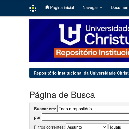
Página inicial
Navegar
Documen
Skip
navigation
Repositório Institucional da Universidade Chris
Página de Busca
Buscar em:
por
Filtros correntes: