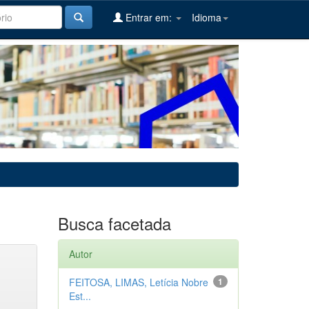
Entrar em:
Idioma
Busca facetada
Autor
FEITOSA, LIMAS, Letícia Nobre
1
Est...