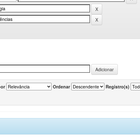
por
Ordenar
Registro(s)