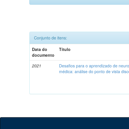
Conjunto de itens:
Data do
Título
documento
2021
Desafios para o aprendizado de neuro
médica: análise do ponto de vista dis