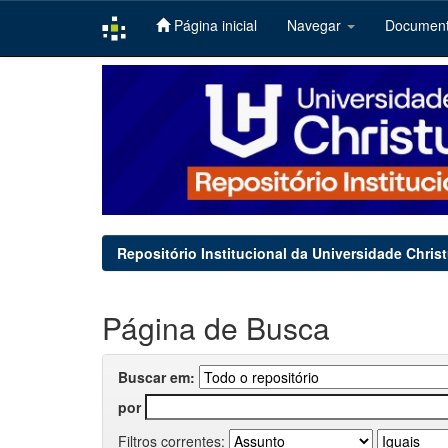
Página inicial
Navegar
Documen
Skip
navigation
Repositório Institucional da Universidade Chris
Página de Busca
Buscar em:
por
Filtros correntes: