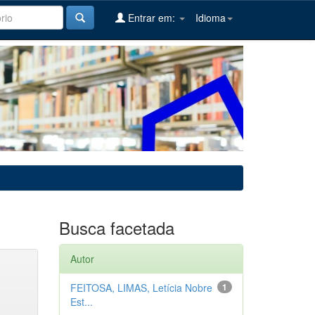
Entrar em:
Idioma
Busca facetada
Autor
FEITOSA, LIMAS, Letícia Nobre
1
Est...