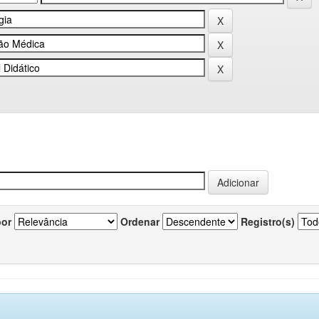
por
Ordenar
Registro(s)