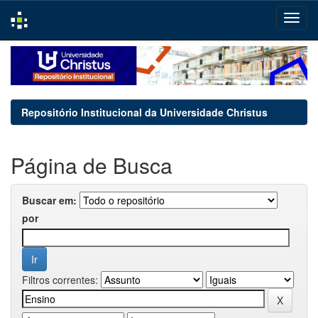
Skip
navigation
Repositório Institucional da Universidade Christus
Página de Busca
Buscar em:
por
Filtros correntes: