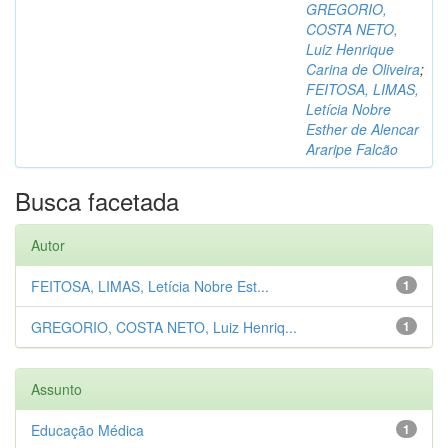
GREGORIO,
COSTA NETO,
Luiz Henrique
Carina de Oliveira
;
FEITOSA, LIMAS,
Letícia Nobre
Esther de Alencar
Araripe Falcão
Busca facetada
Autor
FEITOSA, LIMAS, Letícia Nobre Est...
1
GREGORIO, COSTA NETO, Luiz Henriq...
1
Assunto
Educação Médica
1