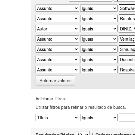
Retornar valores
Adicionar filtros:
Utilizar filtros para refinar o resultado de busca.
Resultados/Página
|
Ordenar registros 