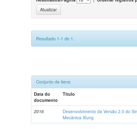
Resultado 1-1 de 1.
Conjunto de itens:
Data do
Título
documento
2016
Desenvolvimento da Versão 2.0 do Sim
Mecânica Xlung