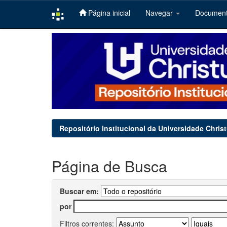
Página inicial
Navegar
Documen
Skip
navigation
Repositório Institucional da Universidade Chris
Página de Busca
Buscar em:
por
Filtros correntes: