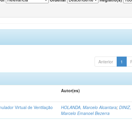
Anterior
1
Autor(es)
ulador Virtual de Ventilação
HOLANDA, Marcelo Alcantara
;
DINIZ,
Marcelo Emanoel Bezerra