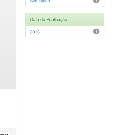
Simulação
1
Data de Publicação
2016
1