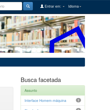
Entrar em:
Idioma
Busca facetada
Assunto
Interface Homem-máquina
1