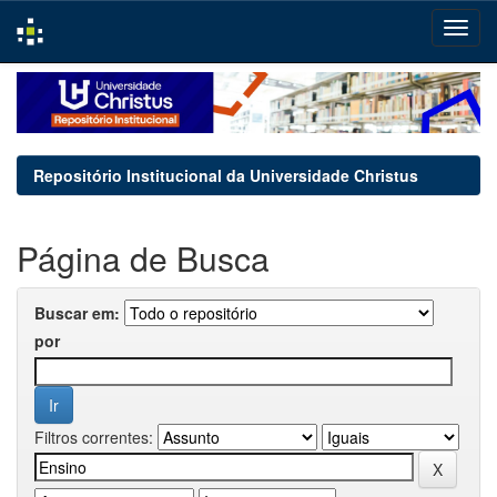
Skip
navigation
Repositório Institucional da Universidade Christus
Página de Busca
Buscar em:
por
Filtros correntes: