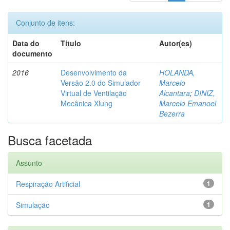
Conjunto de itens:
Data do
Título
Autor(es)
documento
2016
Desenvolvimento da
HOLANDA,
Versão 2.0 do Simulador
Marcelo
Virtual de Ventilação
Alcantara
;
DINIZ,
Mecânica Xlung
Marcelo Emanoel
Bezerra
Busca facetada
Assunto
Respiração Artificial
1
Simulação
1