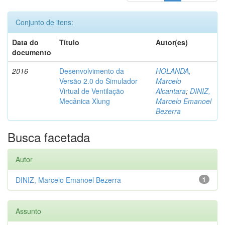
Conjunto de itens:
Data do
Título
Autor(es)
documento
2016
Desenvolvimento da
HOLANDA,
Versão 2.0 do Simulador
Marcelo
Virtual de Ventilação
Alcantara
;
DINIZ,
Mecânica Xlung
Marcelo Emanoel
Bezerra
Busca facetada
Autor
DINIZ, Marcelo Emanoel Bezerra
1
Assunto