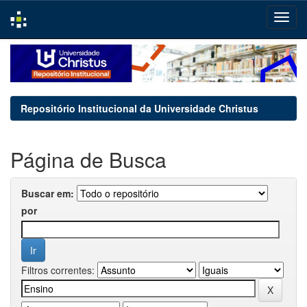
Skip
navigation
Repositório Institucional da Universidade Christus
Página de Busca
Buscar em:
por
Filtros correntes: