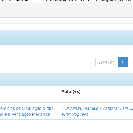
Anterior
1
Autor(es)
rcícios de Simulação Virtual
HOLANDA, Marcelo Alcantara
;
ARAÚJ
ino em Ventilação Mecânica
Vítor Nogueira