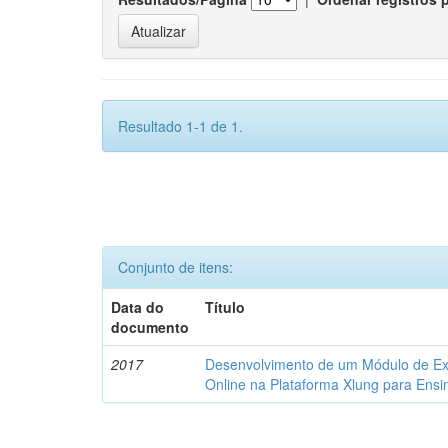
Resultado 1-1 de 1.
Conjunto de itens:
Data do
Título
documento
2017
Desenvolvimento de um Módulo de Exe
Online na Plataforma Xlung para Ens