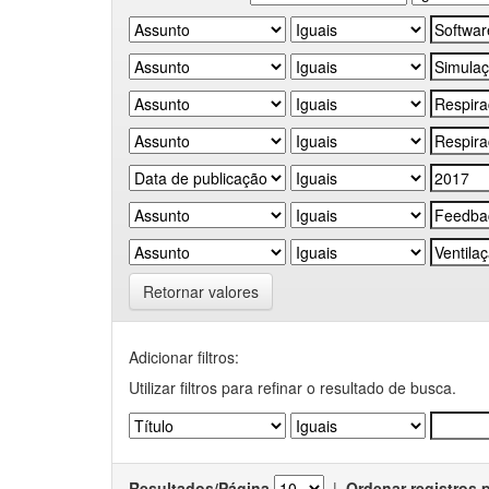
Retornar valores
Adicionar filtros:
Utilizar filtros para refinar o resultado de busca.
Resultados/Página
|
Ordenar registros 