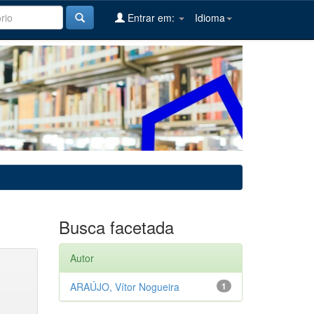
Entrar em:
Idioma
Busca facetada
Autor
ARAÚJO, Vítor Nogueira
1