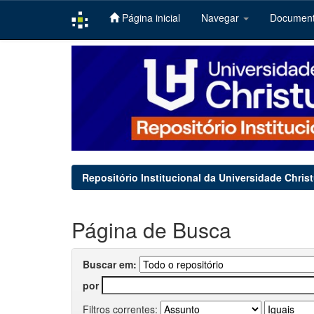
Página inicial
Navegar
Documen
Skip
navigation
Repositório Institucional da Universidade Chris
Página de Busca
Buscar em:
por
Filtros correntes: