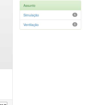
Assunto
Simulação
1
Ventilação
1