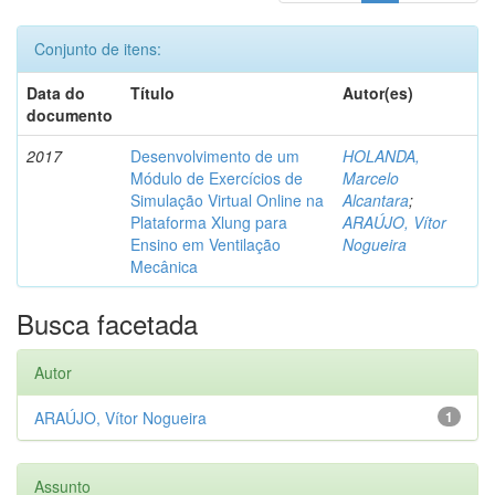
Conjunto de itens:
Data do
Título
Autor(es)
documento
2017
Desenvolvimento de um
HOLANDA,
Módulo de Exercícios de
Marcelo
Simulação Virtual Online na
Alcantara
;
Plataforma Xlung para
ARAÚJO, Vítor
Ensino em Ventilação
Nogueira
Mecânica
Busca facetada
Autor
ARAÚJO, Vítor Nogueira
1
Assunto