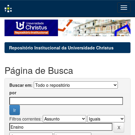
Skip
navigation
Repositório Institucional da Universidade Christus
Página de Busca
Buscar em:
por
Filtros correntes: