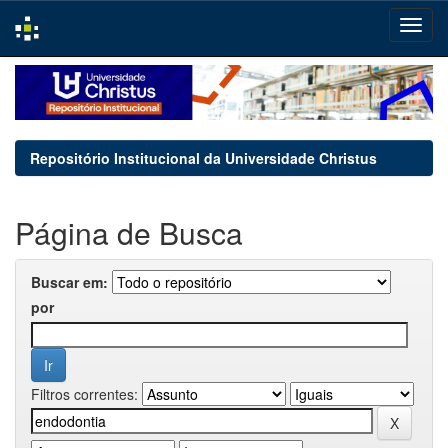
Skip
navigation
Repositório Institucional da Universidade Christus
Página de Busca
Buscar em:
por
Filtros correntes: