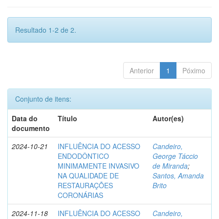
Resultado 1-2 de 2.
Anterior
1
Póximo
Conjunto de itens:
Data do
Título
Autor(es)
documento
2024-10-21
INFLUÊNCIA DO ACESSO
Candeiro,
ENDODÔNTICO
George Táccio
MINIMAMENTE INVASIVO
de Miranda
;
NA QUALIDADE DE
Santos, Amanda
RESTAURAÇÕES
Brito
CORONÁRIAS
2024-11-18
INFLUÊNCIA DO ACESSO
Candeiro,