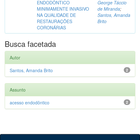
ENDODÔNTICO
George Táccio
MINIMAMENTE INVASIVO
de Miranda
;
NA QUALIDADE DE
Santos, Amanda
RESTAURAÇÕES
Brito
CORONÁRIAS
Busca facetada
Autor
Santos, Amanda Brito
2
Assunto
acesso endodôntico
2