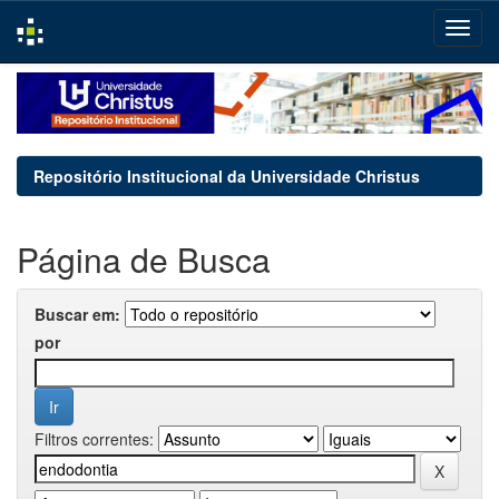
Skip
navigation
Repositório Institucional da Universidade Christus
Página de Busca
Buscar em:
por
Filtros correntes: