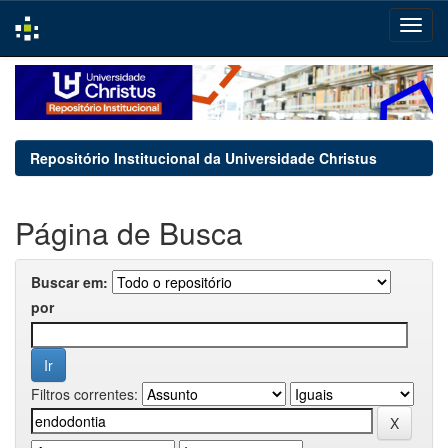
Skip
navigation
Repositório Institucional da Universidade Christus
Página de Busca
Buscar em:
por
Filtros correntes: