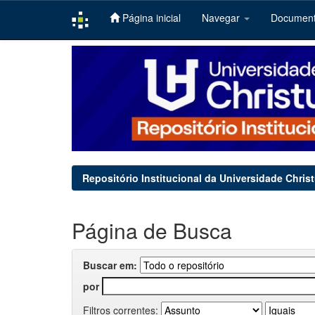
Página inicial
Navegar
Documen
Skip
navigation
Repositório Institucional da Universidade Chris
Página de Busca
Buscar em:
por
Filtros correntes: