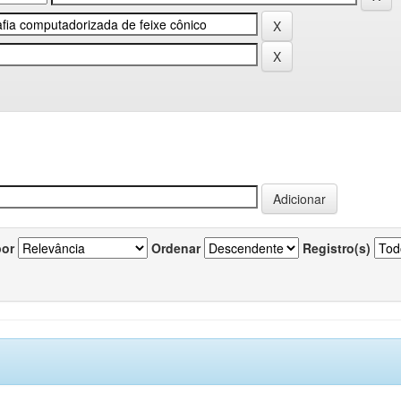
por
Ordenar
Registro(s)