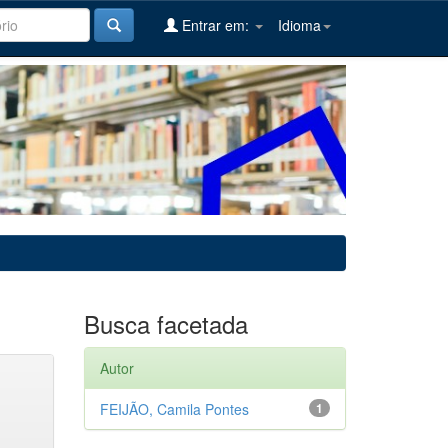
Entrar em:
Idioma
Busca facetada
Autor
FEIJÃO, Camila Pontes
1