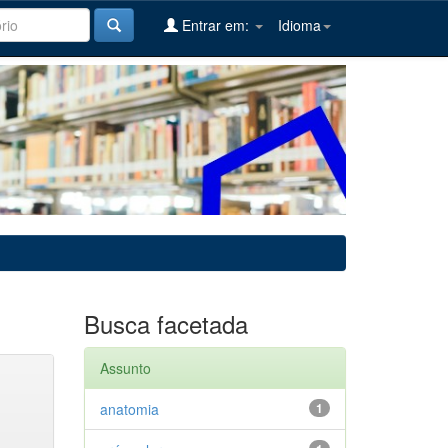
Entrar em:
Idioma
Busca facetada
Assunto
anatomia
1