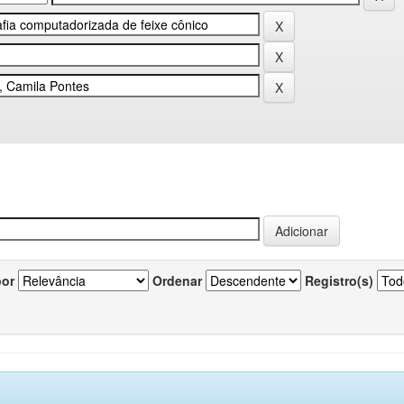
por
Ordenar
Registro(s)