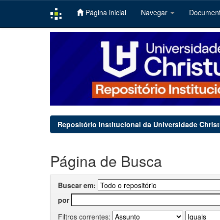
Página inicial
Navegar
Documen
Skip
navigation
Repositório Institucional da Universidade Chris
Página de Busca
Buscar em:
por
Filtros correntes: