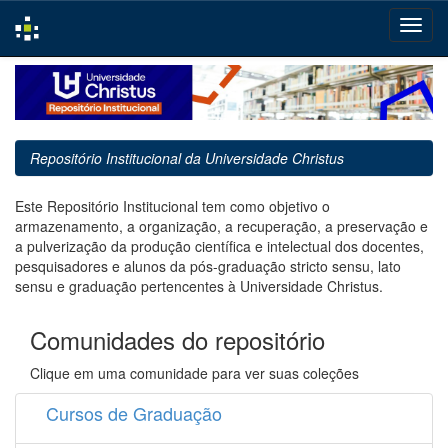
Skip
navigation
Repositório Institucional da Universidade Christus
Este Repositório Institucional tem como objetivo o
armazenamento, a organização, a recuperação, a preservação e
a pulverização da produção científica e intelectual dos docentes,
pesquisadores e alunos da pós-graduação stricto sensu, lato
sensu e graduação pertencentes à Universidade Christus.
Comunidades do repositório
Clique em uma comunidade para ver suas coleções
Cursos de Graduação