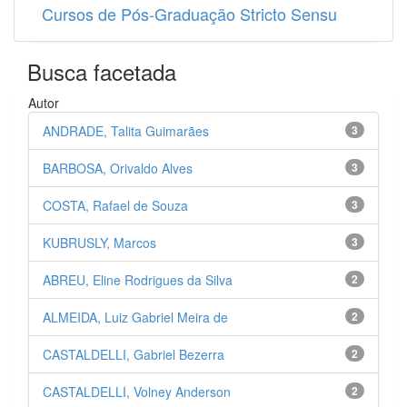
Cursos de Pós-Graduação Stricto Sensu
Busca facetada
Autor
ANDRADE, Talita Guimarães
3
BARBOSA, Orivaldo Alves
3
COSTA, Rafael de Souza
3
KUBRUSLY, Marcos
3
ABREU, Eline Rodrigues da Silva
2
ALMEIDA, Luiz Gabriel Meira de
2
CASTALDELLI, Gabriel Bezerra
2
CASTALDELLI, Volney Anderson
2