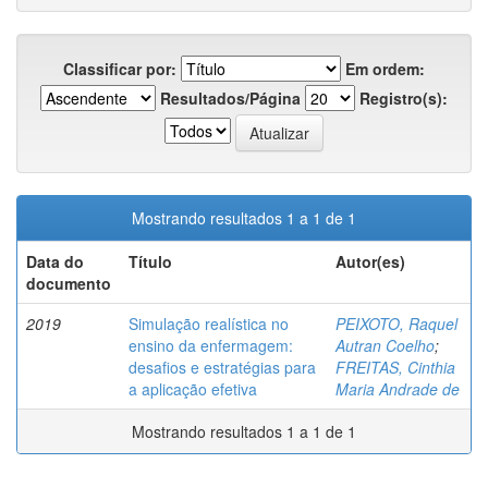
Classificar por:
Em ordem:
Resultados/Página
Registro(s):
Mostrando resultados 1 a 1 de 1
Data do
Título
Autor(es)
documento
2019
Simulação realística no
PEIXOTO, Raquel
ensino da enfermagem:
Autran Coelho
;
desafios e estratégias para
FREITAS, Cinthia
a aplicação efetiva
Maria Andrade de
Mostrando resultados 1 a 1 de 1