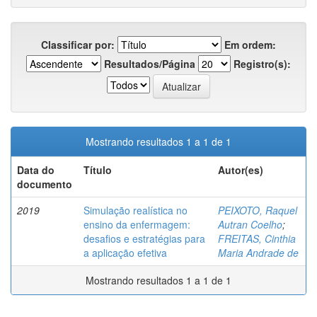
Classificar por:
Em ordem:
Resultados/Página
Registro(s):
Mostrando resultados 1 a 1 de 1
Data do
Título
Autor(es)
documento
2019
Simulação realística no
PEIXOTO, Raquel
ensino da enfermagem:
Autran Coelho
;
desafios e estratégias para
FREITAS, Cinthia
a aplicação efetiva
Maria Andrade de
Mostrando resultados 1 a 1 de 1