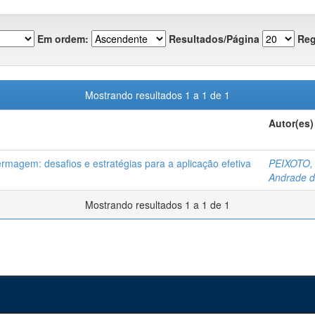
Em ordem:
Resultados/Página
Reg
Mostrando resultados 1 a 1 de 1
Autor(es)
ermagem: desafios e estratégias para a aplicação efetiva
PEIXOTO, 
Andrade 
Mostrando resultados 1 a 1 de 1