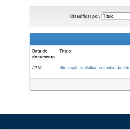
Classificar por:
Data do
Título
documento
2019
Simulação realística no ensino da enf