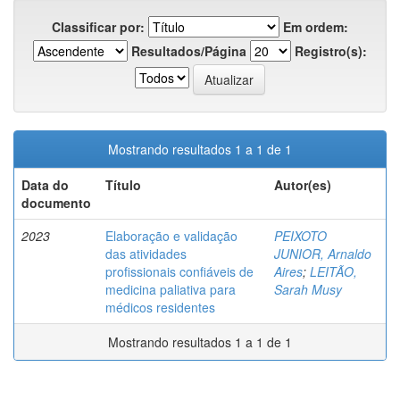
Classificar por:
Em ordem:
Resultados/Página
Registro(s):
Mostrando resultados 1 a 1 de 1
Data do
Título
Autor(es)
documento
2023
Elaboração e validação
PEIXOTO
das atividades
JUNIOR, Arnaldo
profissionais confiáveis de
Aires
;
LEITÃO,
medicina paliativa para
Sarah Musy
médicos residentes
Mostrando resultados 1 a 1 de 1