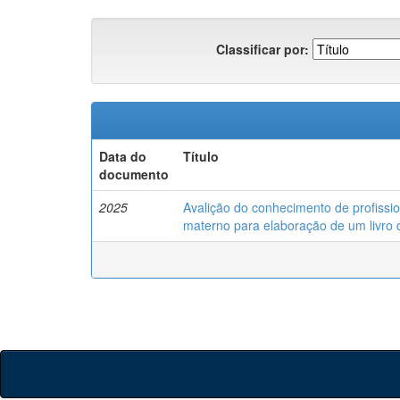
Classificar por:
Data do
Título
documento
2025
Avalição do conhecimento de profissio
materno para elaboração de um livro d