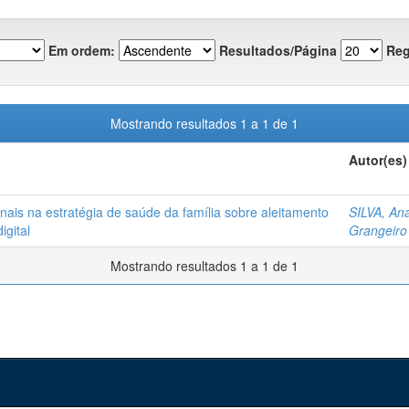
Em ordem:
Resultados/Página
Reg
Mostrando resultados 1 a 1 de 1
Autor(es)
nais na estratégia de saúde da família sobre aleitamento
SILVA, An
igital
Grangeiro
Mostrando resultados 1 a 1 de 1